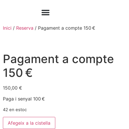
Pagament a compte
El meu compte
Inici
/
Reserva
/ Pagament a compte 150 €
Pagament a compte
150 €
150,00
€
Paga i senyal 100 €
42 en estoc
Afegeix a la cistella