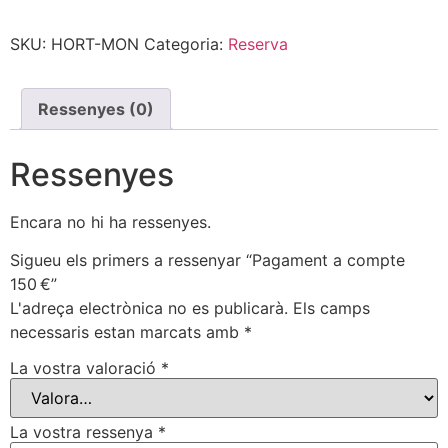
SKU:
HORT-MON
Categoria:
Reserva
Ressenyes (0)
Ressenyes
Encara no hi ha ressenyes.
Sigueu els primers a ressenyar “Pagament a compte
150 €”
L'adreça electrònica no es publicarà.
Els camps
necessaris estan marcats amb
*
La vostra valoració
*
La vostra ressenya
*