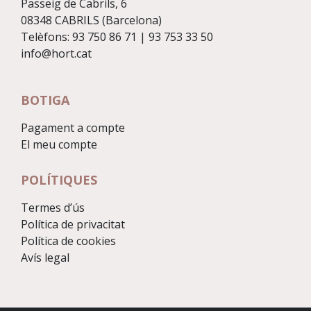
Passeig de Cabrils, 6
08348 CABRILS (Barcelona)
Telèfons: 93 750 86 71 | 93 753 33 50
info@hort.cat
BOTIGA
Pagament a compte
El meu compte
POLÍTIQUES
Termes d’ús
Política de privacitat
Política de cookies
Avís legal